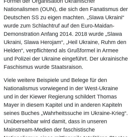
Formel der Organisation Ukrainischer
Nationalismen (OUN), die sich den Fanatismus der
Deutschen SS zu eigen machten. „Slawa Ukraini“
wurde zum Schlachtruf auf den Euro-Maidan-
Demonstration Anfang 2014. 2018 wurde „Slawa
Ukraini, Slawa Herojam“, „Heil Ukraine, Ruhm den
Helden“, verpflichtend als Grußformel in Armee
und Polizei der Ukraine eingeführt. Der ukrainische
Faschismus wurde Staatsraison.
Viele weitere Beispiele und Belege für den
Nationalismus vorwiegend in der West-Ukraine
und in der Kiewer Regierung schildert Thomas
Mayer in diesem Kapitel und in anderen Kapiteln
seines Buches „Wahrheitssuche im Ukraine-Krieg“.
Unübersehbar wird damit, dass in unseren
Mainstream-Medien der faschistische