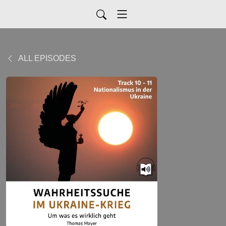
ALL EPISODES