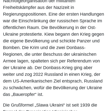
Nachfolgeorganisation der militanten
Freiheitskämpfer aus der Nazizeit in
Regierungspositionen. Eine der ersten Handlungen
war die Einschränkung der russischen Sprache im
öffentlichen Raum. Die Bevölkerung in der Ost-
Ukraine protestierte. Kiew begann den Krieg gegen
die eigene Bevölkerung und schickte Panzer und
Bomben. Die Krim und die zwei Donbass-
Regionen, die unter Beschuss der ukrainischen
Armee lagen, spalteten sich per Referendum von
der Ukraine ab. Der Donbass-Krieg ging aber
weiter und zog 2022 Russland in einen Krieg, der
dem US-Amerikanischen Ziel entsprach, Russland
zu schwächen, wofür die Bevölkerung der Ukraine
das „Baueropfer“ ist.
Die Grußformel „Slawa Ukraini“ ist seit 1939 die