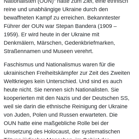
Nationalisten (OUN)“ hatte zum Ziel, eine ethnisch
reine und unabhängige Ukraine durch den
bewaffneten Kampf zu erreichen. Bekanntester
Führer der OUN war Stepan Bandera (1909 –
1959). Er wird heute in der Ukraine mit
Denkmälern, Märschen, Gedenkbriefmarken,
Straßennamen und Museen verehrt.
Faschismus und Nationalismus waren für die
ukrainischen Freiheitskämpfer zur Zeit des Zweiten
Weltkrieges kein Unterschied. Und sind es auch
heute nicht. Sie nennen sich Nationalisten. Sie
kooperierten mit den Nazis und der Deutschen SS,
weil sie darin die ethnische Reinigung der Ukraine
von Juden, Polen und Russen erwarteten. Die
OUN hatte eine maßgebliche Rolle bei der
Umsetzung des Holocaust, der systematischen